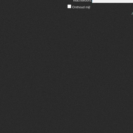
Wachtwoord:
Onthoud mij!