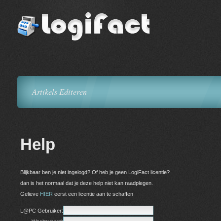
Artikels Editeren
Help
Blijkbaar ben je niet ingelogd? Of heb je geen LogiFact licentie?
dan is het normaal dat je deze help niet kan raadplegen.
Gelieve
HIER
eerst een licentie aan te schaffen
L@PC Gebruiker: