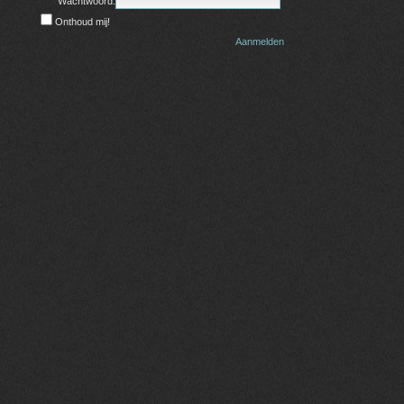
Wachtwoord:
Onthoud mij!
Aanmelden